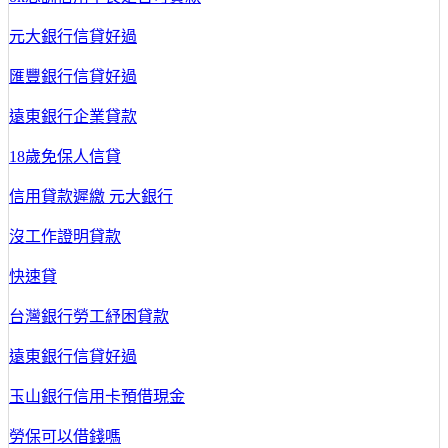
元大銀行信貸好過
匯豐銀行信貸好過
遠東銀行企業貸款
18歲免保人信貸
信用貸款遲繳 元大銀行
沒工作證明貸款
快速貸
台灣銀行勞工紓困貸款
遠東銀行信貸好過
玉山銀行信用卡預借現金
勞保可以借錢嗎