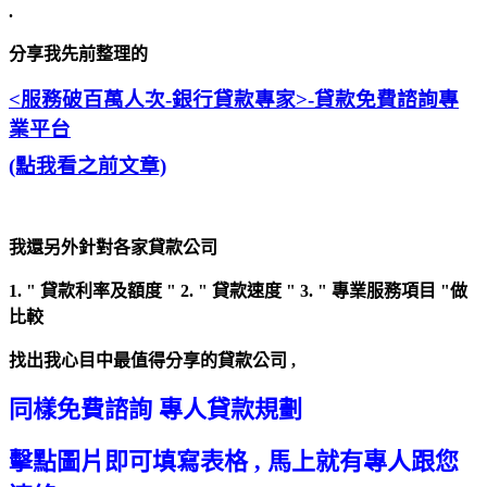
.
分享我先前整理的
<服務破百萬人次-銀行貸款專家>
-貸款免費諮詢專
業平台
(點我看之前文章)
我還另外針對各家貸款公司
1. " 貸款利率及額度 " 2. " 貸款速度 " 3. " 專業服務項目 "做
比較
找出我心目中最值得分享的貸款公司 ,
同樣免費諮詢 專人貸款規劃
擊點圖片即可填寫表格 , 馬上就有專人跟您