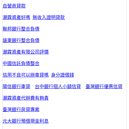
自營商貸款
潮霖資產好嗎
無收入證明貸款
聯邦銀行整合負債
遠東銀行整合負債
潮霖資產有限公司評價
中國信託負債整合
信用不良可以辦車貸嗎
身分證借錢
陽信銀行車貸
台中銀行個人小額信貸
臺灣銀行優惠信貸
潮霖資產代辦費有夠貴
臺灣銀行房貸專案
元大銀行預借現金利息