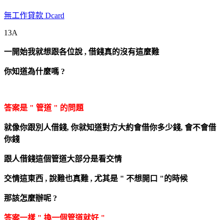
無工作貸款 Dcard
13A
一開始我就想跟各位說 ,
借錢真的沒有這麼難
你知道為什麼嗎 ?
答案是 " 管道 " 的問題
就像你跟別人借錢, 你就知道對方大約會借你多少錢, 會不會借
你錢
跟人借錢這個管道大部分是看交情
交情這東西 , 說難也真難 ,
尤其是 " 不想開口 "的時候
那該怎麼辦呢 ?
答案一樣 " 換一個管道就好 "