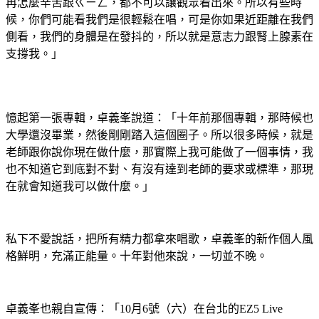
再怎麼辛苦跟ㄍㄧㄥ，都不可以讓觀眾看出來。所以有些時
候，你們可能看我們是很輕鬆在唱，可是你如果近距離在我們
側看，我們的身體是在發抖的，所以就是意志力跟腎上腺素在
支撐我。」
憶起第一張專輯，卓義峯說道：「十年前那個專輯，那時候也
大學還沒畢業，然後剛剛踏入這個圈子。所以很多時候，就是
老師跟你說你現在做什麼，那實際上我可能做了一個事情，我
也不知道它到底對不對、有沒有達到老師的要求或標準，那現
在就會知道我可以做什麼。」
私下不愛說話，把所有精力都拿來唱歌，卓義峯的新作個人風
格鮮明，充滿正能量。十年對他來說，一切並不晚。
卓義峯也親自宣傳：「10月6號（六）在台北的EZ5 Live