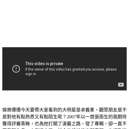
娛樂爆爆今天要帶大家看到的大明星是卓義峯，觀眾朋友是不
是對他有點熟悉又有點陌生呢？2007年以一首張雨生的我期待
獲得評審青睞，也為他打開了演藝之路，發了專輯，卻一直不