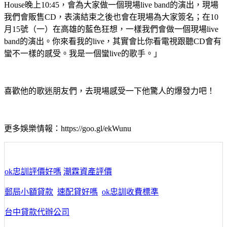
House晚上10:45，會為大家做一個現場live band的演出，現場
我們會販售CD，表演結束之後也會在現場為大家簽名；在10
月15號（一）在高雄的藍色狂想，一樣我們會做一個現場live
band的演出。你來看我的live，其實會比你看電視跟聽CD會有
蠻不一樣的感受。我是一個蠻live的歌手。」
喜歡他的歌迷朋友們，去現場感受一下他驚人的爆發力吧！
更多娛樂情報：https://goo.gl/ekWunu
ok忠訓評價好嗎
潮霖資產評價
郵局小額貸款
速配貸好嗎
ok忠訓收費標準
台中貸款代辦公司