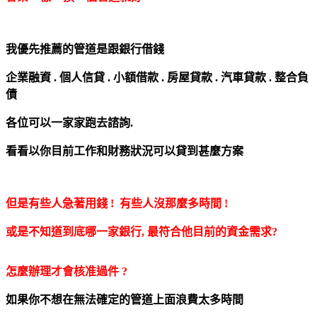
我優先推薦的管道是跟銀行借錢
企業融資 . 個人信貸 . 小額借款 . 房屋貸款 . 汽車貸款 . 整合負
債
各位可以一家家跑去諮詢.
看看以你目前工作和財務狀況可以貸到甚麼方案
但是
有些人急著用錢 !
有些
人
沒那麼多時間 !
或是
不知道到底哪一家銀行, 最符合他目前的資金需求?
怎麼辦理才會核准過件 ?
如果你不想在無法確定的管道上面浪費太多時間