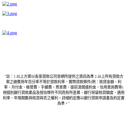
"註：1.以上方案以各家貸款公司官網所提供之資訊為準 2.以上所有貸款方
案之總費用年百分率不等於貸款利率，實際貸款條件(例：核貸金額、利
率、月付金、帳管費、手續費、票查費、提前清償違約金、信用查詢費等)
視個別銀行貸款產品及授信條件不同而有所差異，銀行保留核貸額度、適用
利率、年限期數與核貸與否之權利，詳細約定應以銀行貸款申請書及約定書
為準。"