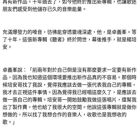
再有新作品。十年過去了，如今他終於推出新專輯，也讓歌迷
朋友們感受到他儲存已久的音樂能量。
充滿爆發力的嗓音，彷彿能穿透靈魂深處，他，是卓義峯。等
了十年，這張新專輯《聽者》終於問世，幕後推手，就是楊培
安。
卓義峯說：「前兩年對於自己倒是沒有那麼要求一定要有新作
品，因為我也知道這個環境要推出新作品真的不容易。那個時
候培安哥找了我說，覺得我應該去做一張代表我自己的專輯，
我才去正視這件事情。因為覺得我已經唱這麼久了，是應該去
做一張自己的專輯。培安哥一開始鼓勵我做這張唱片，還幫我
出了製作費，他也給了我很大的空間。他說這張專輯就是做你
想做的，所以找了我想合作的音樂人，收歌也是我想收的
歌。」