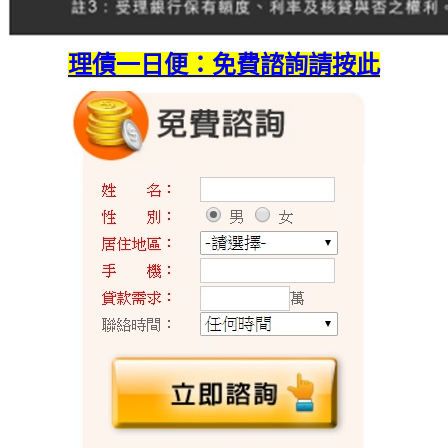
理債一日便：免費諮詢請按此