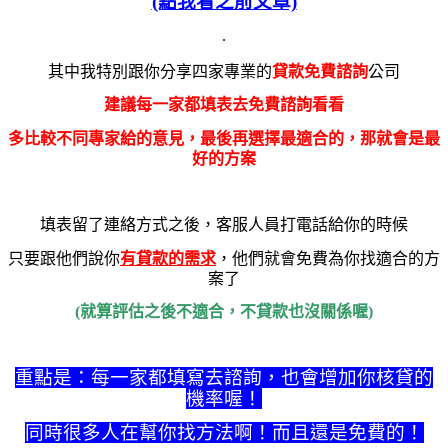
(點我看之前文章)
.
其中我特別跟你分享四家專業的
貸款免費諮詢
公司
建議每一家都填表去免費諮詢看看
多比較不同專家給的意見，最後再選擇最適合的，那就會是最
好的方案
填表留了連絡方式之後，客服人員打電話給你的時候
只要跟他們說你
有貸款的需求
，他們就會免費為你找適合的方
案了
(就算評估之後不適合，不貸款也沒關係喔)
重點是：每一家都填寫去諮詢，也會增加你核貸的
機率喔！
同時很多人在幫你找方法啊！而且還是免費的！