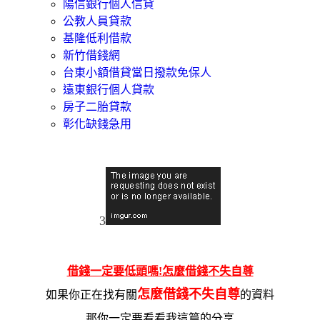
陽信銀行個人信貸
公教人員貸款
基隆低利借款
新竹借錢網
台東小額借貸當日撥款免保人
遠東銀行個人貸款
房子二胎貸款
彰化缺錢急用
3
借錢一定要低頭嗎!怎麼借錢不失自尊
怎麼借錢不失自尊
如果你正在找有關
的資料
那你一定要看看我這篇的
分享