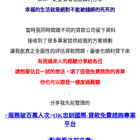
幸福的生活就是絕對不能被錢綁的死死的
當時
我同時間跟不同的貸款公司留下資料
接收到了很多專家提供給我的方案規劃
讓我能真正全面性的評估貸款問題
，最後也順利貸下來
有我過來人的經驗分享給各位
請抱著估且一試的想法，填了這個免費諮詢的表單
你也可以跟我一樣度過難關
.
分享
我先前整理的
<服務破百萬人次>OK
忠訓國際-貸款免費諮詢專業
平台