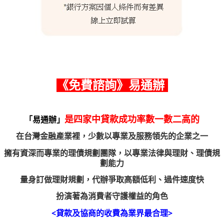
《
免費諮詢
》易通辦
是四家中貸款成功率數一數二高的
「易通辦」
在台灣金融產業裡，少數以專業及服務領先的企業之一
擁有資深而專業的理債規劃團隊
，
以專業法律與理財、理債規
劃能力
量身訂做理財規劃，代辦爭取高額低利、過件速度快
扮演著為消費者守護權益的角色
<貸款及協商的收費為業界最合理>