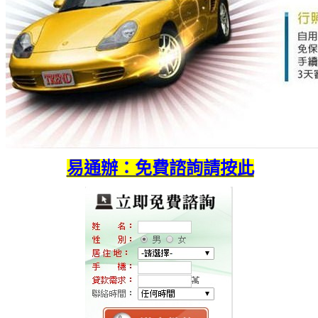
易通辦：免費諮詢請按此