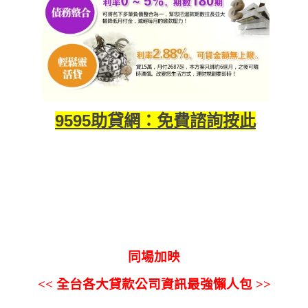
9595助貸網：免費諮詢按此
同場加映
<< 全台各大貸款公司資訊最強懶人包 >>