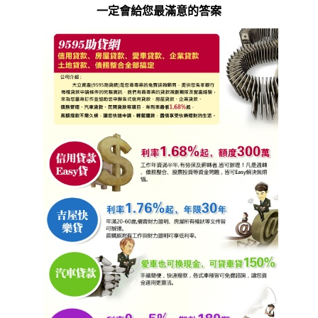
一定會給您最滿意的答案