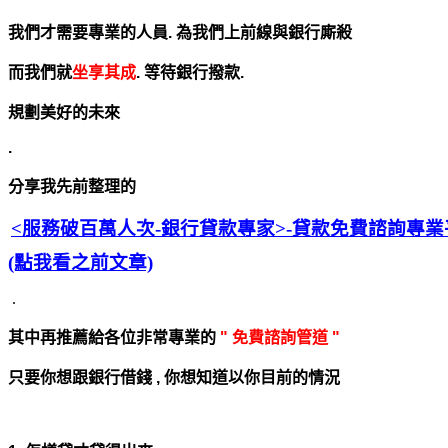
我們才需要專業的人員. 為我們上前線與銀行廝殺
而我們就
坐享其成
. 等待銀行撥款.
規劃美好的未來
.
分享我先前整理的
<服務破百萬人次-銀行貸款專家>
-貸款免費諮詢專業
(點我看之前文章)
.
其中再推薦給各位非常專業的
" 免費諮詢管道 "
只要你想跟銀行借錢 , 你想知道以你目前的情況