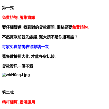
第一式
免費諮詢. 蒐集資訊
要仔細篩選. 找到對的貸款顧問.
重點是要
免費諮詢.
不然貸款前就先繳錢. 冤大頭不是你還有誰 ?
每家免費諮詢表得都填一次
蒐集數據極大化.
才能多家比較.
貸款資訊一個不漏
第二式
精打細算. 靈活運用