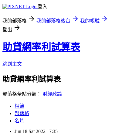
登入
我的部落格
我的部落格後台
我的帳號
登出
助貸網率利試算表
跳到主文
助貸網率利試算表
部落格全站分類：
財經政論
相簿
部落格
名片
Jun
18
Sat
2022
17:35