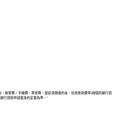
付金、帳管費、手續費、票查費、提前清償違約金、信用查詢費等)視個別銀行貸
銀行貸款申請書及約定書為準。"