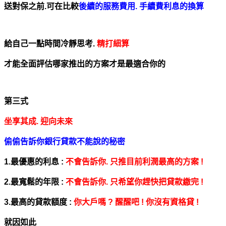
送對保之前.
可在比較
後續的服務費用. 手續費利息的換算
給自己一點時間冷靜思考.
精打細算
才能全面評估哪家推出的方案才是最適合你的
第三式
坐享其成. 迎向未來
偷偷告訴你銀行貸款不能說的秘密
1.最優惠的利息 :
不會告訴你. 只推目前利潤最高的方案 !
2.最寬鬆的年限 :
不會告訴你. 只希望你趕快把貸款繳完 !
3.最高的貸款額度 :
你大戶嗎 ? 醒醒吧 ! 你沒有資格貸 !
就因如此