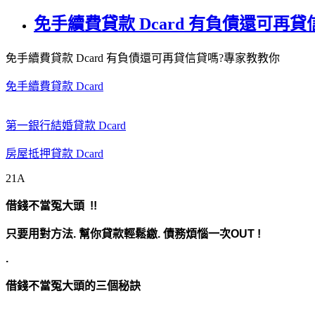
免手續費貸款 Dcard 有負債還可再
免手續費貸款 Dcard 有負債還可再貸信貸嗎?專家教教你
免手續費貸款 Dcard
第一銀行結婚貸款 Dcard
房屋抵押貸款 Dcard
21A
借錢不當冤大頭 !!
只要用對方法.
幫你貸款輕鬆繳. 債務煩惱一次OUT !
.
借錢不當冤大頭的三個秘訣