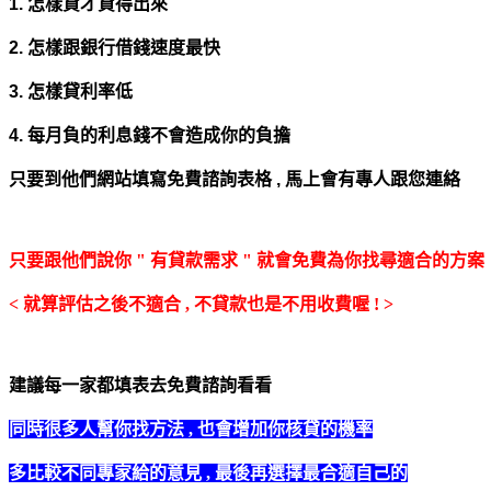
1. 怎樣貸才貸得出來
2. 怎樣跟銀行借錢速度最快
3. 怎樣貸利率低
4. 每月負的利息錢不會造成你的負擔
只要到他們網站填寫免費諮詢表格 ,
馬上會有專人跟您連絡
只要跟他們說你 " 有貸款需求 " 就會免費為你找尋適合的方案
< 就算評估之後不適合 , 不貸款也是不用收費喔 ! >
建議每一家都填表去免費諮詢看看
同時很多人幫你找方法 , 也會增加你核貸的機率
多比較不同專家給的意見 , 最後再選擇最合適自己的